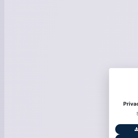
Priva