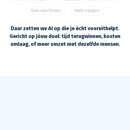
Data opschonen
Mails najagen
Daar zetten we AI op die je écht vooruithelpt.
Gericht op jóuw doel: tijd terugwinnen, kosten
omlaag, of meer omzet met dezelfde mensen.