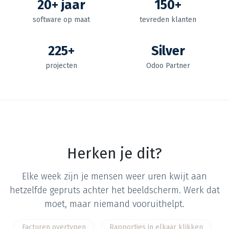
20+ jaar
150+
software op maat
tevreden klanten
225+
Silver
projecten
Odoo Partner
Herken je dit?
Elke week zijn je mensen weer uren kwijt aan
hetzelfde gepruts achter het beeldscherm. Werk dat
moet, maar niemand vooruithelpt.
Facturen overtypen
Rapportjes in elkaar klikken