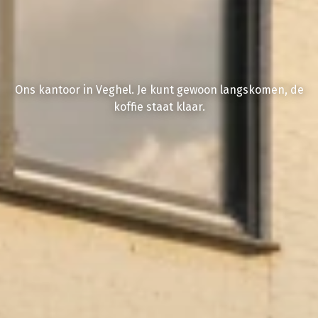
Ons kantoor in Veghel. Je kunt gewoon langskomen, de
koffie staat klaar.