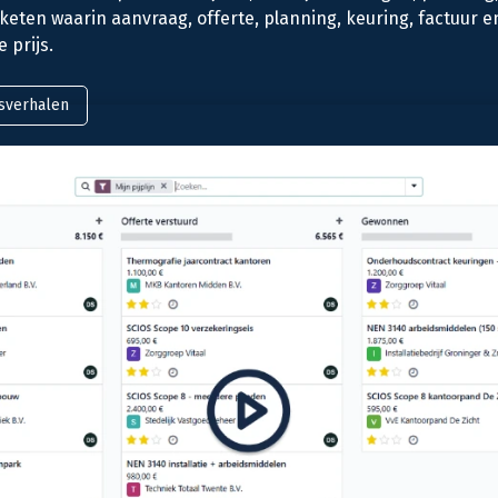
ten waarin aanvraag, offerte, planning, keuring, factuur en 
 prijs.
esverhalen