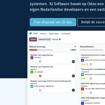
systemen. KJ Software bouwt op Odoo een ke
eigen Nederlandse developers en een vaste
Plan afspraak van 30 min.
Bekijk de succ