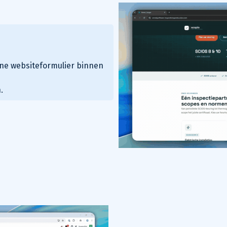
ine websiteformulier
binnen
.