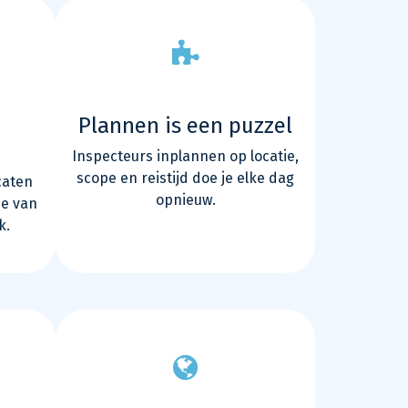
Plannen is een puzzel
Inspecteurs inplannen op locatie,
scope en reistijd doe je elke dag
caten
opnieuw.
je van
k.