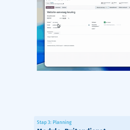
Stap 3: Planning