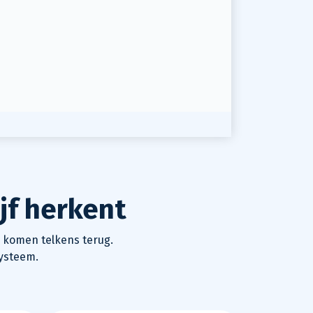
jf herkent
 komen telkens terug.
systeem.