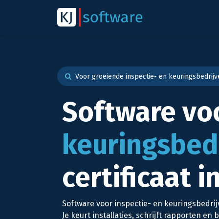
Overslaan naar inhoud
Over
Odoo
Voor groeiende inspectie- en keuringsbedrijv
Software vo
keuringsbedr
certificaat 
Software voor inspectie- en keuringsbedrij
Je keurt installaties, schrijft rapporten e