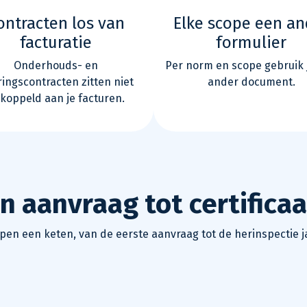
ontracten los van
Elke scope een an
facturatie
formulier
Onderhouds- en
Per norm en scope gebruik 
ingscontracten zitten niet
ander document.
koppeld aan je facturen.
van aanvraag tot certificaa
en een keten, van de eerste aanvraag tot de herinspectie ja