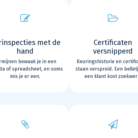
rinspecties met de
Certificaten
hand
versnipperd
rmijnen bewaak je in een
Keuringshistorie en certifi
da of spreadsheet, en soms
staan verspreid. Een bellet
mis je er een.
een klant kost zoekwer