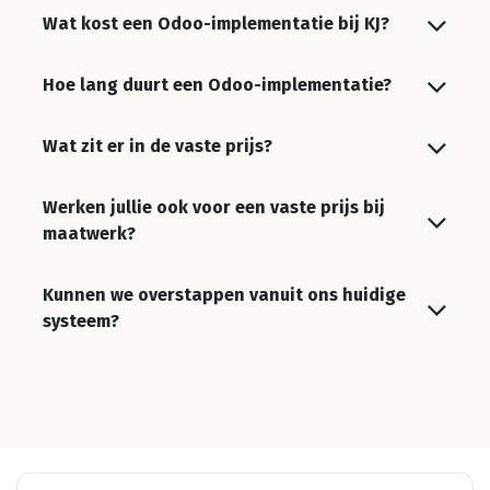
Implementatie
Maatwerk
Koppelingen
Migraties
Doorontwikkeling
VEELGESTELDE VRAGEN
Vragen over een
Odoo-implementatie
Wat kost een Odoo-implementatie bij KJ?