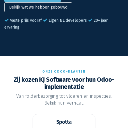
Bekijk wat we hebben gebouwd
Vaste prijs vooraf
Eigen NL developers
20+ jaar
ervaring
ONZE ODOO-KLANTEN
Zij kozen KJ Software voor hun Odoo-
implementatie
Van folderbezorging tot vloeren en inspecties.
Bekijk hun verhaal.
Spotta