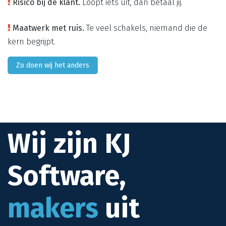
Risico bij de klant.
Loopt iets uit, dan betaal jij.
Maatwerk met ruis.
Te veel schakels, niemand die de
kern begrijpt.
Zo doen wij het anders
Wij zijn KJ
Software,
makers
uit