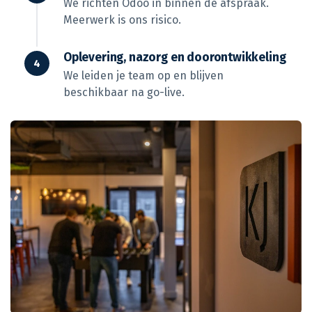
We richten Odoo in binnen de afspraak.
Meerwerk is ons risico.
Oplevering, nazorg en doorontwikkeling
We leiden je team op en blijven
beschikbaar na go-live.