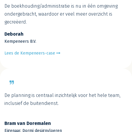
De boekhouding/administratie is nu in één omgeving
ondergebracht, waardoor er veel meer overzicht is
gecreëerd.
Deborah
Kempeneers B.V.
Lees de Kempeneers-case
De planning is centraal inzichtelijk voor het hele team,
inclusief de buitendienst.
Bram van Doremalen
Eigenaar, Dormi designvloeren