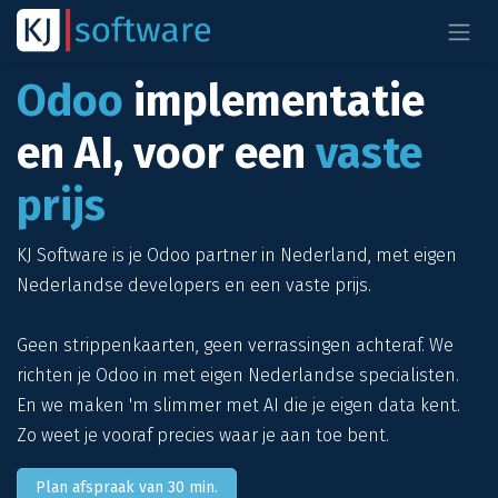
Overslaan naar inhoud
Odoo
implementatie
en AI, voor een
vaste
prijs
KJ Software is je Odoo partner in Nederland, met eigen
Nederlandse developers en een vaste prijs.
Geen strippenkaarten, geen verrassingen achteraf. We
richten je Odoo in met eigen Nederlandse specialisten.
En we maken 'm slimmer met AI die je eigen data kent.
Zo weet je vooraf precies waar je aan toe bent.
Plan afspraak van 30 min.