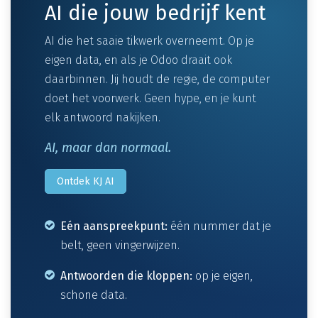
AI die jouw bedrijf kent
AI die het saaie tikwerk overneemt. Op je
eigen data, en als je Odoo draait ook
daarbinnen. Jij houdt de regie, de computer
doet het voorwerk. Geen hype, en je kunt
elk antwoord nakijken.
AI, maar dan normaal.
Ontdek KJ AI
Eén aanspreekpunt:
één nummer dat je
belt, geen vingerwijzen.
Antwoorden die kloppen:
op je eigen,
schone data.