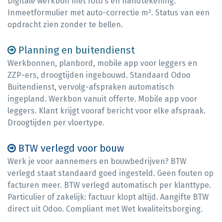
Digitale werkbon met foto's en handtekening.
Inmeetformulier met auto-correctie m². Status van een
opdracht zien zonder te bellen.
Planning en buitendienst
Werkbonnen, planbord, mobile app voor leggers en
ZZP-ers, droogtijden ingebouwd. Standaard Odoo
Buitendienst, vervolg-afspraken automatisch
ingepland. Werkbon vanuit offerte. Mobile app voor
leggers. Klant krijgt vooraf bericht voor elke afspraak.
Droogtijden per vloertype.
BTW verlegd voor bouw
Werk je voor aannemers en bouwbedrijven? BTW
verlegd staat standaard goed ingesteld. Geen fouten op
facturen meer. BTW verlegd automatisch per klanttype.
Particulier of zakelijk: factuur klopt altijd. Aangifte BTW
direct uit Odoo. Compliant met Wet kwaliteitsborging.