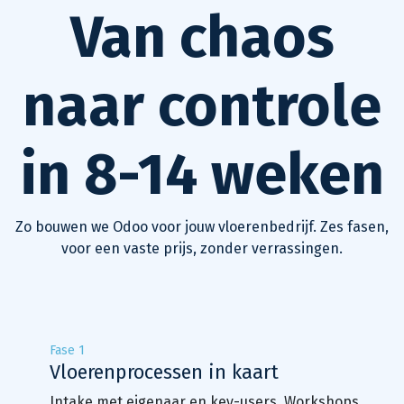
Van chaos
naar controle
in 8-14 weken
Zo bouwen we Odoo voor jouw vloerenbedrijf. Zes fasen,
voor een vaste prijs, zonder verrassingen.
Fase 1
Vloerenprocessen in kaart
Intake met eigenaar en key-users. Workshops