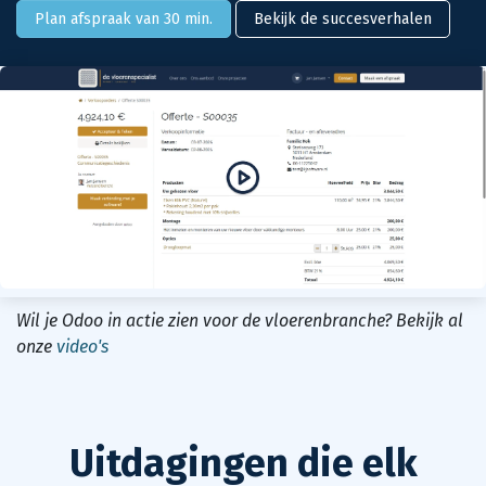
Plan afspraak van 30 min.
Bekijk de succesverhalen
Wil je Odoo in actie zien voor de vloerenbranche? Bekijk al
onze
video's
Uitdagingen die elk