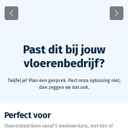
Vorige
Volg
Past dit bij jouw
vloerenbedrijf?
Twijfel je? Plan een gesprek. Past onze oplossing niet,
dan zeggen we dat ook.
Perfect voor
Vloerenbedrijven vanaf 5 medewerkers, met één of