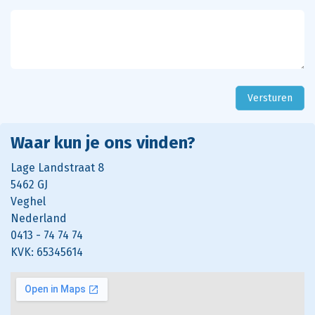
Versturen
Waar kun je ons vinden?
L
age Landstraat 8
5462 GJ
Veghel
Nederland
0413 - 74 74 74
KVK: 65345614