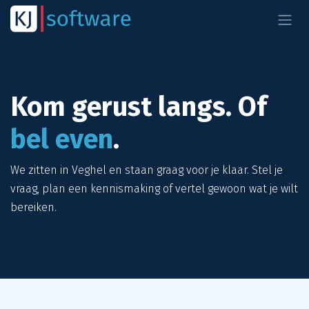
Overslaan naar inhoud
Kom gerust langs. Of
bel even
.
We zitten in Veghel en staan graag voor je klaar. Stel je
vraag, plan een kennismaking of vertel gewoon wat je wilt
bereiken.