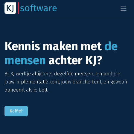
Overslaan naar inhoud
Kennis maken met
de
mensen
achter KJ?
Bij KJ werk je altijd met dezelfde mensen. Iemand die
jouw implementatie kent, jouw branche kent, en gewoon
opneemt als je belt.
Koffie?