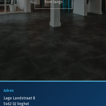
Kom langs
Adres
Lage Landstraat 8
5462 GJ Veghel