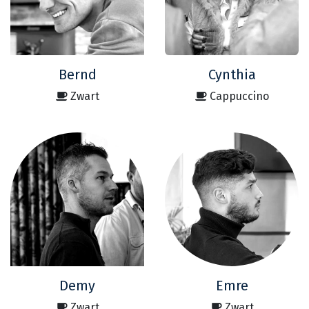
Bernd
Cynthia
Zwart
Cappuccino
Demy
Emre
Zwart
Zwart