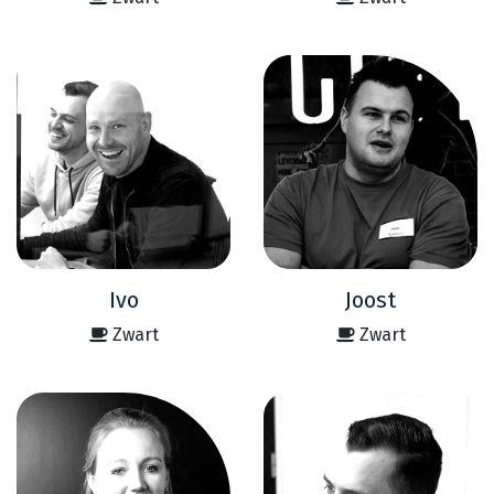
Ivo
Joost
Zwart
Zwart