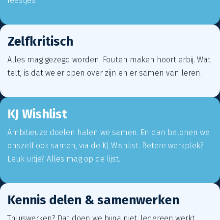
feestjes.
Zelfkritisch
Alles mag gezegd worden. Fouten maken hoort erbij. Wat
telt, is dat we er open over zijn en er samen van leren.
KJ Wishlist
Ambitieuze doelen halen we samen. En dan belonen we
onszelf ook samen, via de KJ Wishlist. Betere werkplek?
Leuk uitje? Alles mag op de lijst.
Kennis delen & samenwerken
Thuiswerken? Dat doen we bijna niet. Iedereen werkt