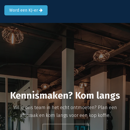
Word een KJ-er
Kennismaken? Kom langs
Wil je ons team in het echt ontmoeten? Plan een
afspraak en kom langs voor een kop koffie.