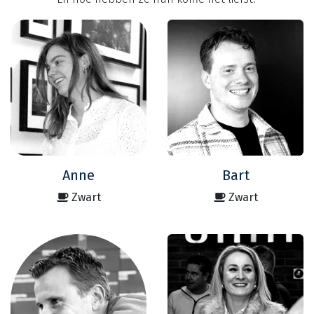
Anne
Bart
Zwart
Zwart