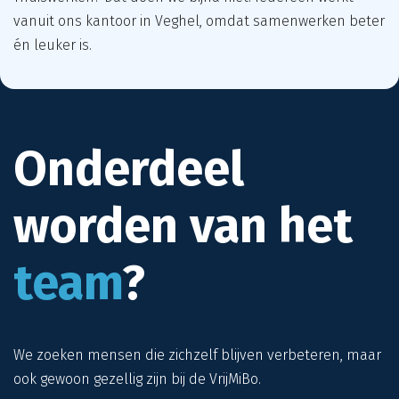
vanuit ons kantoor in Veghel, omdat samenwerken beter
én leuker is.
Onderdeel
worden van het
team
?
We zoeken mensen die zichzelf blijven verbeteren, maar
ook gewoon gezellig zijn bij de VrijMiBo.