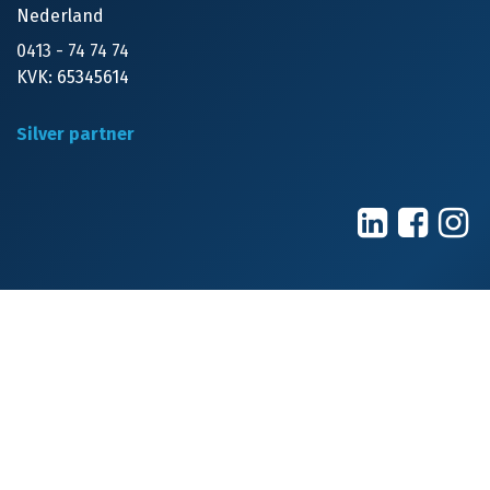
Nederland
0413 - 74 74 74
KVK: 65345614
Silver partner
Privacy en voorwaarden
Algemene voorwaarden
Privacyverklaring
Responsible disclosure
Bedrijf