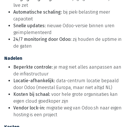
live zet
Automatische schaling:
bij piek-belasting meer
capaciteit
Snelle updates:
nieuwe Odoo-versie binnen uren
geïmplementeerd
24/7 monitoring door Odoo:
zij houden de uptime in
de gaten
Nadelen
Beperkte controle:
je mag niet alles aanpassen aan
de infrastructuur
Locatie-afhankelijk:
data-centrum locatie bepaald
door Odoo (meestal Europa, maar niet altijd NL)
Kosten bij schaal:
voor hele grote organisaties kan
eigen cloud goedkoper zijn
Vendor lock-in:
migratie weg van Odoo.sh naar eigen
hosting is een project
Kosten