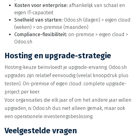
Kosten voor enterprise:
afhankelijk van schaal en
eigen IT-capaciteit
Snelheid van starten:
Odoo.sh (dagen) > eigen cloud
(weken) > on-premise (maanden)
Compliance-flexibiliteit:
on-premise > eigen cloud >
Odoo.sh
Hosting en upgrade-strategie
Hosting-keuze beïnvloedt je upgrade-ervaring. Odoo.sh
upgrades zijn relatief eenvoudig (veelal knoopdruk plus
testen). On-premise of eigen cloud: complete upgrade-
project per keer.
Voor organisaties die elk jaar of om het andere jaar willen
upgraden, is Odoo.sh dus niet alleen gemak, maar ook
een operationele investeringsbeslissing.
Veelgestelde vragen