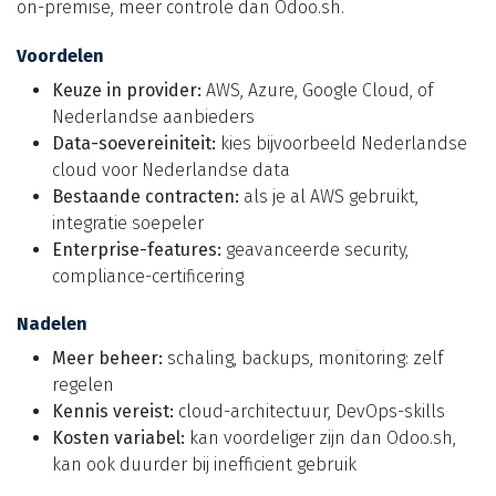
on-premise, meer controle dan Odoo.sh.
Voordelen
Keuze in provider:
AWS, Azure, Google Cloud, of
Nederlandse aanbieders
Data-soevereiniteit:
kies bijvoorbeeld Nederlandse
cloud voor Nederlandse data
Bestaande contracten:
als je al AWS gebruikt,
integratie soepeler
Enterprise-features:
geavanceerde security,
compliance-certificering
Nadelen
Meer beheer:
schaling, backups, monitoring: zelf
regelen
Kennis vereist:
cloud-architectuur, DevOps-skills
Kosten variabel:
kan voordeliger zijn dan Odoo.sh,
kan ook duurder bij inefficient gebruik