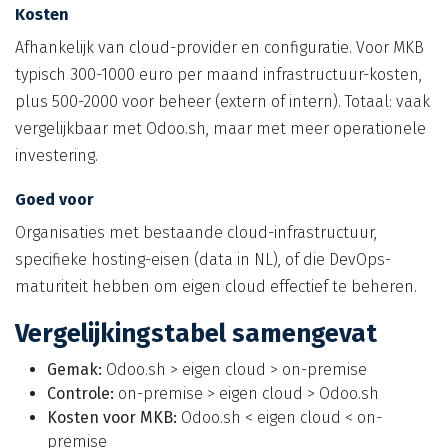
Kosten
Afhankelijk van cloud-provider en configuratie. Voor MKB
typisch 300-1000 euro per maand infrastructuur-kosten,
plus 500-2000 voor beheer (extern of intern). Totaal: vaak
vergelijkbaar met Odoo.sh, maar met meer operationele
investering.
Goed voor
Organisaties met bestaande cloud-infrastructuur,
specifieke hosting-eisen (data in NL), of die DevOps-
maturiteit hebben om eigen cloud effectief te beheren.
Vergelijkingstabel samengevat
Gemak:
Odoo.sh > eigen cloud > on-premise
Controle:
on-premise > eigen cloud > Odoo.sh
Kosten voor MKB:
Odoo.sh < eigen cloud < on-
premise