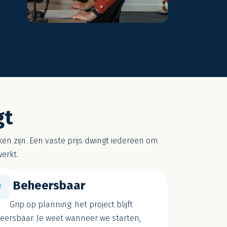
gt
n zijn. Een vaste prijs dwingt iedereen om
erkt.
Beheersbaar
Grip op planning: het project blijft
eersbaar. Je weet wanneer we starten,