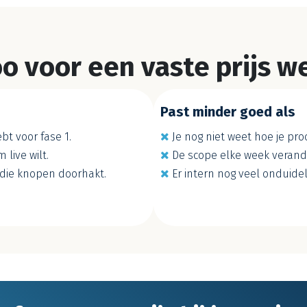
 voor een vaste prijs wel
Past minder goed als
bt voor fase 1.
Je nog niet weet hoe je pro
live wilt.
De scope elke week verand
 die knopen doorhakt.
Er intern nog veel onduidelij