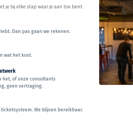
 je bij elke stap waar je aan toe bent.
 hebt. Dan pas gaan we rekenen.
n wat het kost.
aatwerk
 het, of onze consultants
ng, geen vertraging.
n ticketsysteem. We blijven bereikbaar.