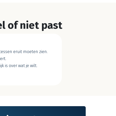
 of niet past
cessen eruit moeten zien.
ert.
k is over wat je wilt.