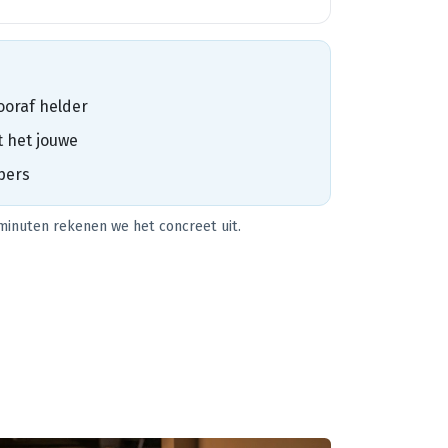
ooraf helder
t het jouwe
pers
 minuten rekenen we het concreet uit.