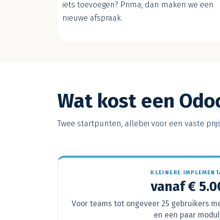
iets toevoegen? Prima, dan maken we een
nieuwe afspraak.
Wat kost een Odo
Twee startpunten, allebei voor een vaste pri
KLEINERE IMPLEMENT
vanaf € 5.
Voor teams tot ongeveer 25 gebruikers 
en een paar modul