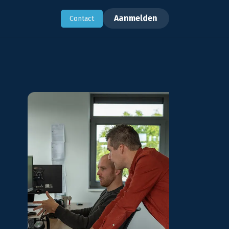
rhalen
Support
Aanmelden
​Contact