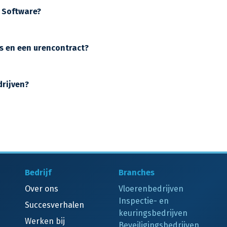
J Software?
js en een urencontract?
drijven?
Bedrijf
Branches
Over ons
Vloerenbedrijven
Inspectie- en
Succesverhalen
keuringsbedrijven
Werken bij
Beveiligingsbedrijven