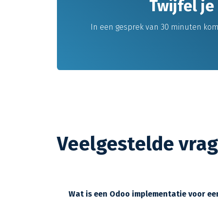
Twijfel je
In een gesprek van 30 minuten kom je
Veelgestelde vrag
Wat is een Odoo implementatie voor een