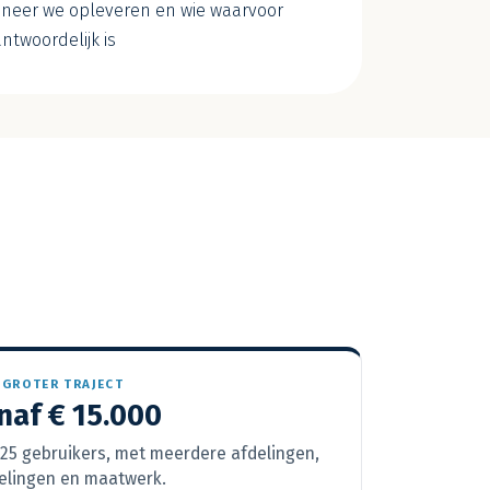
neer we opleveren en wie waarvoor
ntwoordelijk is
GROTER TRAJECT
naf € 15.000
 25 gebruikers, met meerdere afdelingen,
elingen en maatwerk.