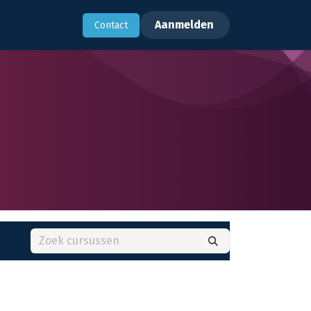
rhalen
Support
Aanmelden
​Contact