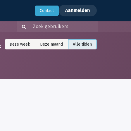
rhalen
Support
Aanmelden
​Contact
Deze week
Deze maand
Alle tijden
: