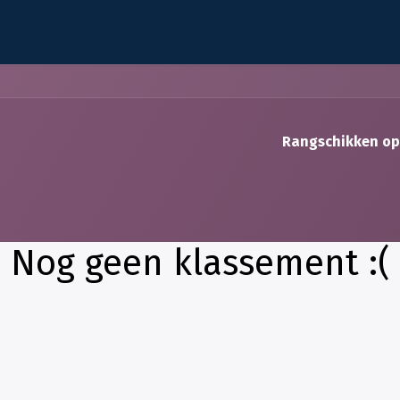
AI
Diensten
Oplossingen
Branches
Succesve
Rangschikken op
Nog geen klassement :(