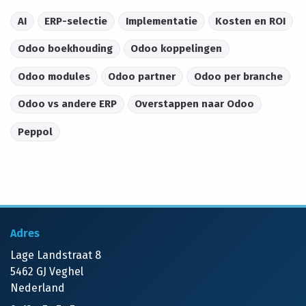
AI
ERP-selectie
Implementatie
Kosten en ROI
Odoo boekhouding
Odoo koppelingen
Odoo modules
Odoo partner
Odoo per branche
Odoo vs andere ERP
Overstappen naar Odoo
Peppol
Adres
Lage Landstraat 8
5462 GJ Veghel
Nederland