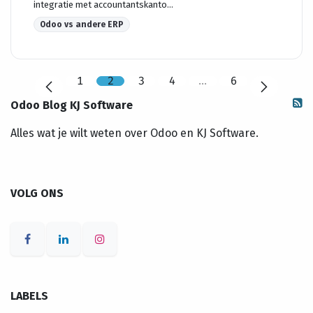
integratie met accountantskanto...
Odoo vs andere ERP
1
2
3
4
…
6
Odoo Blog KJ Software
Alles wat je wilt weten over Odoo en KJ Software.
VOLG ONS
LABELS