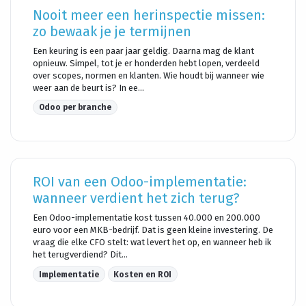
Nooit meer een herinspectie missen:
zo bewaak je je termijnen
Een keuring is een paar jaar geldig. Daarna mag de klant
opnieuw. Simpel, tot je er honderden hebt lopen, verdeeld
over scopes, normen en klanten. Wie houdt bij wanneer wie
weer aan de beurt is? In ee...
Odoo per branche
ROI van een Odoo-implementatie:
wanneer verdient het zich terug?
Een Odoo-implementatie kost tussen 40.000 en 200.000
euro voor een MKB-bedrijf. Dat is geen kleine investering. De
vraag die elke CFO stelt: wat levert het op, en wanneer heb ik
het terugverdiend? Dit...
Implementatie
Kosten en ROI