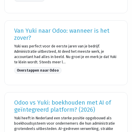
Van Yuki naar Odoo: wanneer is het
zover?
Yuki was perfect voor de eerste jaren van je bedrijf.
Administratie uitbesteed, AI deed het meeste werk, je
accountant had alles in beeld. Nu groei je en merk je dat Yuki
te klein wordt. Steeds meer l...
Overstappen naar Odoo
Odoo vs Yuki: boekhouden met AI of
geïntegreerd platform? (2026)
Yuki heeft in Nederland een sterke positie opgebouwd als
boekhoudsysteem voor ondernemers die hun administratie
grotendeels uitbesteden. AI-gedreven verwerking, strakke