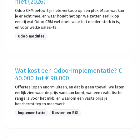
niet (2026)
Odoo CRM belooft je hele verkoop op één plek. Maar wat kun
je er echt mee, en waar houdt het op? We zetten eerlijk op
een rij wat Odoo CRM wel doet, waar het minder sterk in is,
en voor welke sales-te...
Odoo modules
Wat kost een Odoo-implementatie? €
40.000 tot € 90.000
Offertes lopen enorm uiteen, en dat is geen toeval. We laten
eerlijk zien waar de prijs vandaan komt, wat een realistische
range is voor het mkb, en waarom een vaste prijs je
beschermt tegen meerwerk....
Implementatie
Kosten en ROI