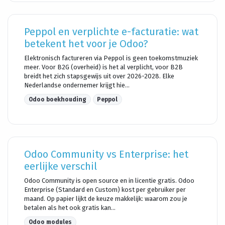
Peppol en verplichte e-facturatie: wat
betekent het voor je Odoo?
Elektronisch factureren via Peppol is geen toekomstmuziek
meer. Voor B2G (overheid) is het al verplicht, voor B2B
breidt het zich stapsgewijs uit over 2026-2028. Elke
Nederlandse ondernemer krijgt hie...
Odoo boekhouding
Peppol
Odoo Community vs Enterprise: het
eerlijke verschil
Odoo Community is open source en in licentie gratis. Odoo
Enterprise (Standard en Custom) kost per gebruiker per
maand. Op papier lijkt de keuze makkelijk: waarom zou je
betalen als het ook gratis kan...
Odoo modules