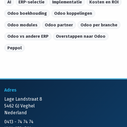
AI
ERP-selectie
Implementatie
Kosten en ROI
Odoo boekhouding
Odoo koppelingen
Odoo modules
Odoo partner
Odoo per branche
Odoo vs andere ERP
Overstappen naar Odoo
Peppol
Adres
Lage Landstraat 8
5462 GJ Veghel
Nederland
0413 - 74 74 74