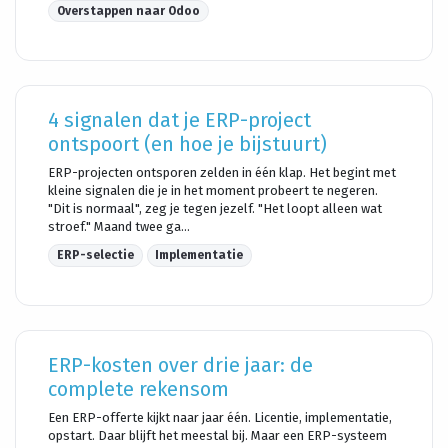
Overstappen naar Odoo
4 signalen dat je ERP-project
ontspoort (en hoe je bijstuurt)
ERP-projecten ontsporen zelden in één klap. Het begint met
kleine signalen die je in het moment probeert te negeren.
"Dit is normaal", zeg je tegen jezelf. "Het loopt alleen wat
stroef." Maand twee ga...
ERP-selectie
Implementatie
ERP-kosten over drie jaar: de
complete rekensom
Een ERP-offerte kijkt naar jaar één. Licentie, implementatie,
opstart. Daar blijft het meestal bij. Maar een ERP-systeem