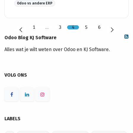
Odoo vs andere ERP
1
…
3
4
5
6
Odoo Blog KJ Software
Alles wat je wilt weten over Odoo en KJ Software.
VOLG ONS
LABELS