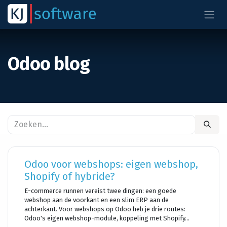
Overslaan naar inhoud
Odoo blog
Odoo voor webshops: eigen webshop,
Shopify of hybride?
E-commerce runnen vereist twee dingen: een goede
webshop aan de voorkant en een slim ERP aan de
achterkant. Voor webshops op Odoo heb je drie routes:
Odoo's eigen webshop-module, koppeling met Shopify...