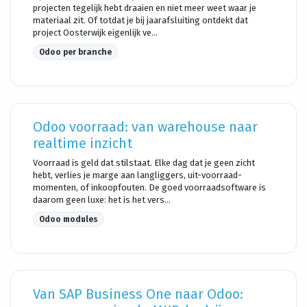
projecten tegelijk hebt draaien en niet meer weet waar je
materiaal zit. Of totdat je bij jaarafsluiting ontdekt dat
project Oosterwijk eigenlijk ve...
Odoo per branche
Odoo voorraad: van warehouse naar
realtime inzicht
Voorraad is geld dat stilstaat. Elke dag dat je geen zicht
hebt, verlies je marge aan langliggers, uit-voorraad-
momenten, of inkoopfouten. De goed voorraadsoftware is
daarom geen luxe: het is het vers...
Odoo modules
Van SAP Business One naar Odoo: