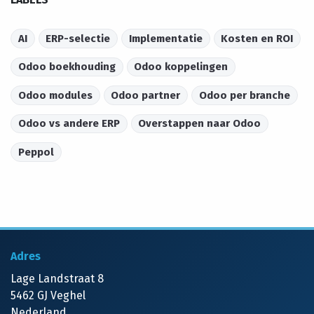
AI
ERP-selectie
Implementatie
Kosten en ROI
Odoo boekhouding
Odoo koppelingen
Odoo modules
Odoo partner
Odoo per branche
Odoo vs andere ERP
Overstappen naar Odoo
Peppol
Adres
Lage Landstraat 8
5462 GJ Veghel
Nederland