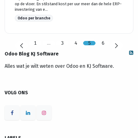
op de vloer. En stilstand kost per uur meer dan de hele ERP-
investering van e...
Odoo per branche
1
…
3
4
5
6
Odoo Blog KJ Software
Alles wat je wilt weten over Odoo en KJ Software.
VOLG ONS
LABELS