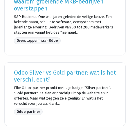
waarom groeiende MKB-bedrijven
overstappen
SAP Business One was jaren geleden de veilige keuze. Een
bekende naam, robuuste software, ecosysteem met
jarenlange ervaring. Bedrijven van 50 tot 200 medewerkers
stapten erin vanuit het idee "niemand...
Overstappen naar Odoo
Odoo Silver vs Gold partner: wat is het
verschil echt?
Elke Odoo-partner pronkt met zijn badge. "Silver partner".
"Gold partner". Ze zien er prachtig uit op de website en in
offertes. Maar wat zeggen ze eigenlijk? En wat is het
verschil voor jou als klant...
Odoo partner